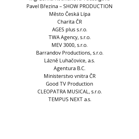
Pavel Březina – SHOW PRODUCTION
Město Česká Lípa
Charita ČR
AGES plus s.r.o.
TWA Agency, s.r.o.
MEV 3000, s.r.o.
Barrandov Productions, s.r.o.
Lázně Luhačovice, a.s.
Agentura B.C.
Ministerstvo vnitra ČR
Good TV Production
CLEOPATRA MUSICAL, s.r.o.
TEMPUS NEXT a.s.