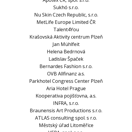
Sukhó s.r.o.
Nu Skin Czech Republic, s.r.o.
MetLife Europe Limited ČR
Talent4You
Krašovská Aktivity centrum Plzeň
Jan Mühlfeit
Helena Bedrnová
Ladislav Špaček
Bernardes Fashion s.r.o.
OVB Allfinanz a.s.
Parkhotel Congress Center Plzeň
Aria Hotel Prague
Kooperativa pojišťovna, a.s.
INFRA, s.r.o.
Braunensis Art Productions s.r.o.
ATLAS consulting spol. s r.o.
Městský úřad Litoměřice