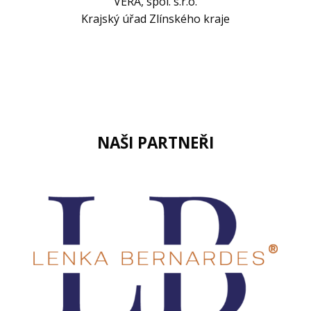
VERA, spol. s.r.o.
Krajský úřad Zlínského kraje
NAŠI PARTNEŘI