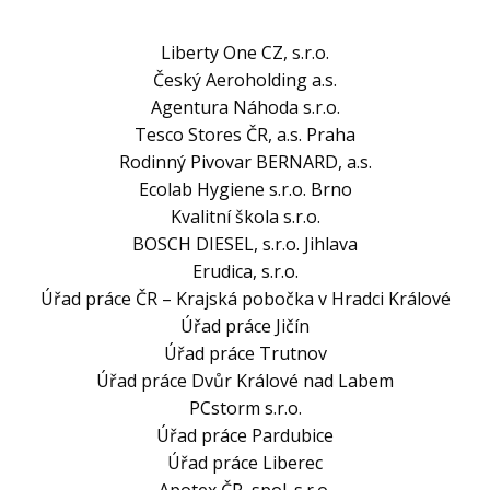
Liberty One CZ, s.r.o.
Český Aeroholding a.s.
Agentura Náhoda s.r.o.
Tesco Stores ČR, a.s. Praha
Rodinný Pivovar BERNARD, a.s.
Ecolab Hygiene s.r.o. Brno
Kvalitní škola s.r.o.
BOSCH DIESEL, s.r.o. Jihlava
Erudica, s.r.o.
Úřad práce ČR – Krajská pobočka v Hradci Králové
Úřad práce Jičín
Úřad práce Trutnov
Úřad práce Dvůr Králové nad Labem
PCstorm s.r.o.
Úřad práce Pardubice
Úřad práce Liberec
Apotex ČR, spol. s.r.o.