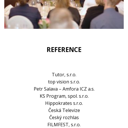
REFERENCE
Tutor, s.r.o.
top vision s.r.o.
Petr Salava – Amfora ICZ a.s.
KS Program, spol. s.r.o.
Hippokrates s.r.o.
Česká Televize
Český rozhlas
FILMFEST, s.r.o.