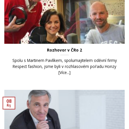
Rozhovor v ČRo 2
Spolu s Martinem Pavlíkem, spolumajitelem oděvní firmy
Respect fashion, jsme byli v rozhlasovém pořadu Honzy
[Více...]
08
Říj