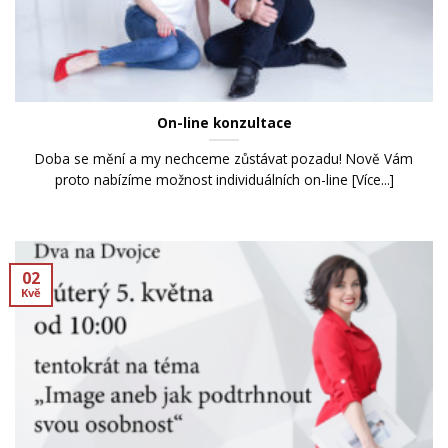
On-line konzultace
Doba se mění a my nechceme zůstávat pozadu! Nově Vám
proto nabízíme možnost individuálních on-line [Více...]
02
Kvě