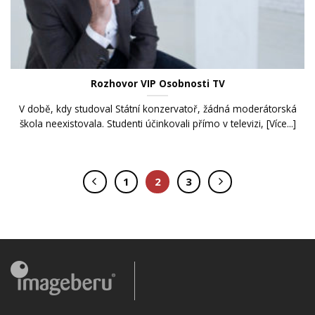
Rozhovor VIP Osobnosti TV
V době, kdy studoval Státní konzervatoř, žádná moderátorská
škola neexistovala. Studenti účinkovali přímo v televizi, [Více...]
1
2
3