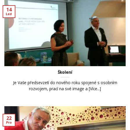
14
Led
Školení
Je Vaše předsevzetí do nového roku spojené s osobním
rozvojem, prací na své image a [Více...]
22
Pro