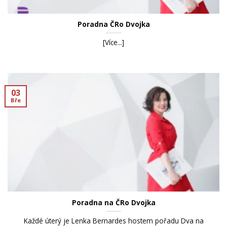
Poradna ČRo Dvojka
[Více...]
03
Bře
Poradna na ČRo Dvojka
Každé úterý je Lenka Bernardes hostem pořadu Dva na